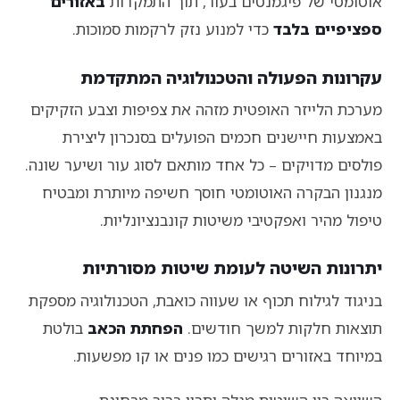
אוטומטי של פיגמנטים בעור, תוך התמקדות
באזורים
ספציפיים בלבד
כדי למנוע נזק לרקמות סמוכות.
עקרונות הפעולה והטכנולוגיה המתקדמת
מערכת הלייזר האופטית מזהה את צפיפות וצבע הזקיקים
באמצעות חיישנים חכמים הפועלים בסנכרון ליצירת
פולסים מדויקים – כל אחד מותאם לסוג עור ושיער שונה.
מנגנון הבקרה האוטומטי חוסך חשיפה מיותרת ומבטיח
טיפול מהיר ואפקטיבי משיטות קונבנציונליות.
יתרונות השיטה לעומת שיטות מסורתיות
בניגוד לגילוח תכוף או שעווה כואבת, הטכנולוגיה מספקת
תוצאות חלקות למשך חודשים.
הפחתת הכאב
בולטת
במיוחד באזורים רגישים כמו פנים או קו מפשעות.