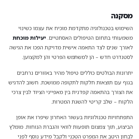
מסקנה
השימוש בטכנולוגיה מתקדמת מוכיח את עצמו כשינוי
משמעותי בתחום הטיפולים האסתטיים.
יעילות מוכחת
לאורך שנים לצד התאמה אישית מדויקת הפכו את הגישה
לסטנדרט חדש – הן למשתמש הפרטי והן למקצוען.
יתרונות הבולטים כוללים טיפול מהיר באזורים נרחבים
בגוף עם תוצאות חלקות לתקופה ממושכת. חשוב להדגיש
את הצורך בהתאמה קפדנית בין מאפייני הציוד לבין צרכי
הלקוח – שלב קריטי להשגת המטרות.
התפתחויות טכנולוגיות בעשור האחרון שיפרו את אופן
הביצוע, תוך צמצום תופעות לוואי והגברת הנוחות. מומלץ
לבחון היטב את המפרט הטכני ולקבל מידע נוסף לפני