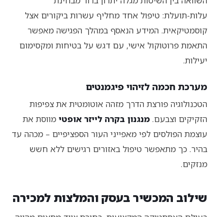
השוואה בין השיטות מגלה יתרון ברור מבחינת
עלות-תועלת: טיפול אחד מחליף עשרות ביקורים אצל
קוסמטיקאית. המידע הנאסף במהלך הפגישה מאפשר
התאמת פרוטוקול אישי, עם דגש על בטיחות ומקסימום
יעילות.
מערכת חכמה לזיהוי פיגמנטים
הטכנולוגיה פורצת הדרך מזהה אוטומטית את צפיפות
הזקיקים וצבעם.
מנגנון בקרה לייזר אופטי
מווסת את
עוצמת הפולסים לפי מאפייני העור הספציפיים – מכהה עד
בהיר. כך מתאפשר טיפול באזורים רגישים ללא חשש
מנזקים.
שילוב המכשיר בעסק והמלצות למכירה