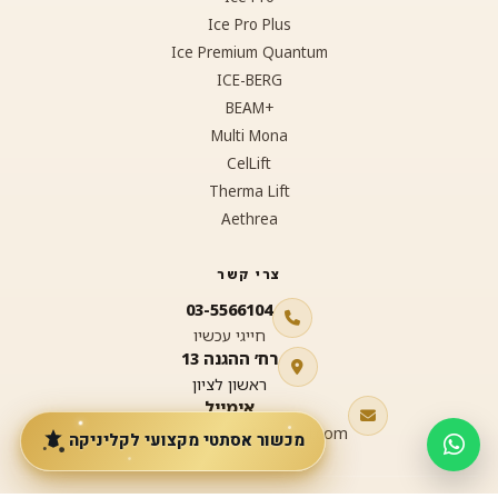
Ice Pro Plus
Ice Premium Quantum
ICE-BERG
+BEAM
Multi Mona
CelLift
Therma Lift
Aethrea
צרי קשר
03-5566104
חייגי עכשיו
רח׳ ההגנה 13
ראשון לציון
אימייל
cosmeticsexpress01@gmail.com
מכשור אסתטי מקצועי לקליניקה