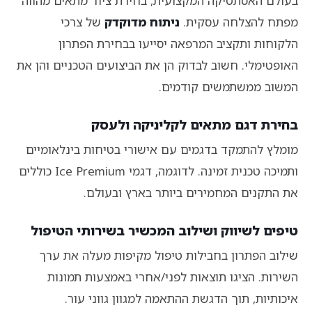
בעולם האסתטיקה המקצועית, בחירת ציוד מתאים מהווה
מפתח להצלחה עסקית.
ניתוח מדוקדק
של צרכי
הלקוחות ותקציב המרפאה יסייעו בבחירת הפתרון
האופטימלי. חשוב לבדוק הן את הביצועים הטכניים והן את
המשוב ממשתמשים קודמים.
בחירת דגם מתאים לקליניקה ולעסק
מומלץ להתמקד בדגמים עם אישורי בטיחות בינלאומיים
ותמיכה טכנית זמינה. לדוגמה, דגמי Ice Premium כוללים
את התקנים המחמירים ביותר בארץ ובעולם.
טיפים לשיווק ושילוב המכשיר בשירותי הטיפול
שילוב הפתרון בחבילות טיפול מקיפות מעלה את ערך
השירות. הציגו תוצאות לפני/אחרי באמצעות תמונות
איכותיות, תוך הדגשת ההתאמה למגוון גווני עור.