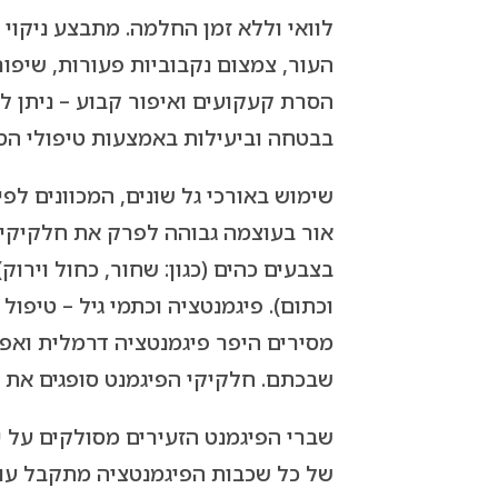
לוואי וללא זמן החלמה. מתבצע ניקוי 
העור, צמצום נקבוביות פעורות, שיפו
הסרת קעקועים ואיפור קבוע – ניתן לה
בבטחה וביעילות באמצעות טיפולי הס
שימוש באורכי גל שונים, המכוונים לפ
וכתום). פיגמנטציה וכתמי גיל – טיפול 
מסירים היפר פיגמנטציה דרמלית ואפי
שבכתם. חלקיקי הפיגמנט סופגים את א
שברי הפיגמנט הזעירים מסולקים על 
של כל שכבות הפיגמנטציה מתקבל עור 