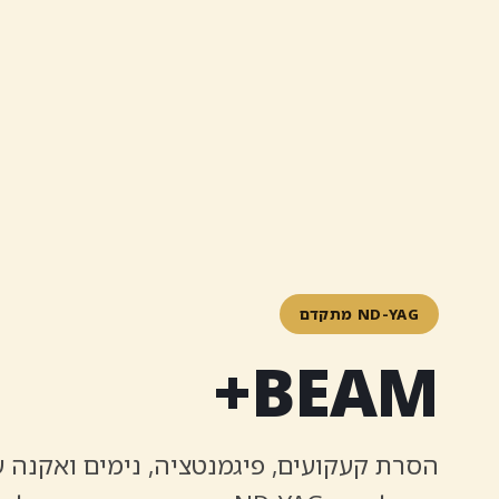
ND-YAG מתקדם
BEAM+
הסרת קעקועים, פיגמנטציה, נימים ואקנה 