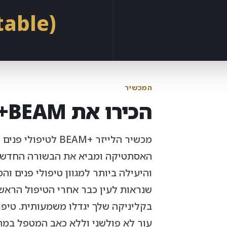
table)
המכשיר
הכירו את BEAM+
מכשיר הלייזר +EAM
והיעילה ביותר למגוון טיפולי פנים 
בקליניקה שלך יגדלו משמעותית. טיפול 
עור לא פולשני וללא כאב המטפל במהיר