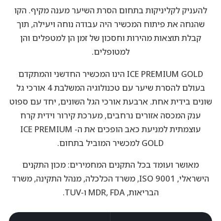
להעניק לקליניקות בתחום הסרת השיער מענה מקיף. הקו
שהנחה את פיתוח המכשיר היה עבודה נוחה ויעילה, תוך
קבלת תוצאות מהירות וחסכון של זמן הן למטפלים והן
למטופלים.
ICE PREMIUM GOLD הינו המכשיר החדשני והמתקדם
בעולם להסרת שיער עם טכנולוגיה המשלבת 4 אורכי גל
שונים בידית אחת. ארבעת אורכי הגל השונים, יחד עם ספוט
ענק המכסה אזורים נרחבים, מערכת קירור וידית קרח
עוצמתית למניעת כאב הופכים את ה- ICE PREMIUM
GOLD למכשיר המוביל בתחום.
מאושר ועומד בכל התקנים המחמירים: מכון התקנים
הישראלי, ISO 9001, משרד הכלכלה, מנהל התקינה, משרד
הבריאות, MDR, FDA ו-TUV.