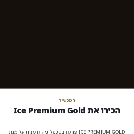
המכשיר
הכירו את Ice Premium Gold
ICE PREMIUM GOLD פותח בטכנולוגיה גרמנית על מנת