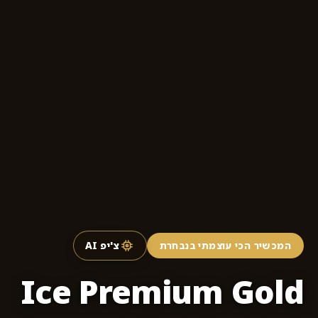
צ'יפ AI
המכשיר הכי עוצמתי בנבחרת
Ice Premium Gold