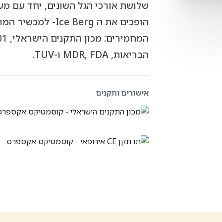
שלושת אורכי הגל השונים, יחד עם מע
הופכים את ה e Berg
הבריאות, MDR, FDA ו-TUV.
אישורים ותקנים