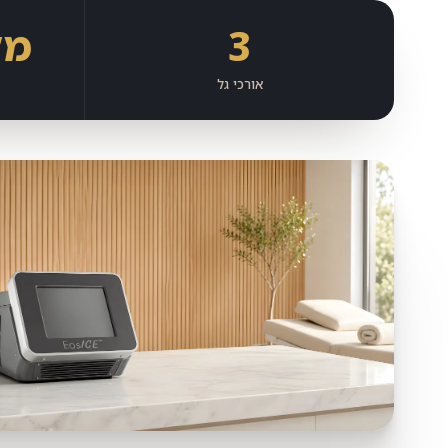
3
15×5
אורכי גל