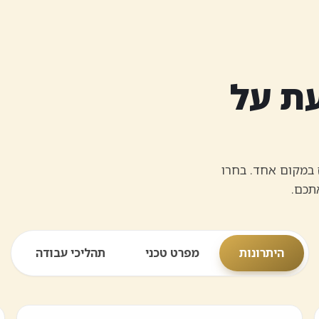
ת על
ז במקום אחד. בחרו
תכם.
היתרונות
מפרט טכני
תהליכי עבודה