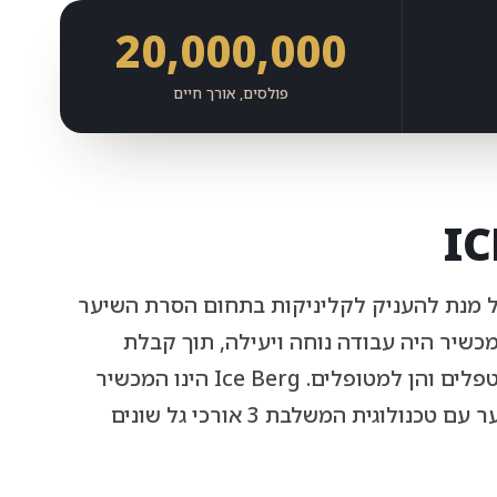
20,000,000
פולסים, אורך חיים
מנית על מנת להעניק לקליניקות בתחום הסרת השיער
שיר היה עבודה נוחה ויעילה, תוך קבלת
תוצאות מהירות וחסכון של זמן הן למטפלים והן למטופלים. Ice Berg הינו המכשיר
החדשני והמתקדם בעולם להסרת שיער עם טכנולוגית המשלבת 3 אורכי גל שונים