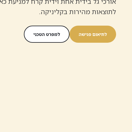
אורכי גל בידית אחת וידית קרח למניעת כא
לתוצאות מהירות בקליניקה.
לתיאום פגישה
למפרט הטכני