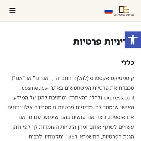
פתח סרגל נגישות
מדיניות פרטיות
כללי
קוסמטיקס אקספרס (להלן: "החברה", "אנחנו" או "אנו")
מכבדת את פרטיות המשתמשים באתר cosmetics-
express.co.il (להלן: "האתר") ומחויבת להגן על המידע
האישי שנמסר לה. מדיניות פרטיות זו מסבירה אילו נתונים
אנו אוספים, כיצד אנו עושים בהם שימוש, עם מי אנו
עשויים לשתף אותם ומהן הזכויות העומדות לך לפי חוק
הגנת הפרטיות, התשמ"א-1981 ותקנותיו, לרבות