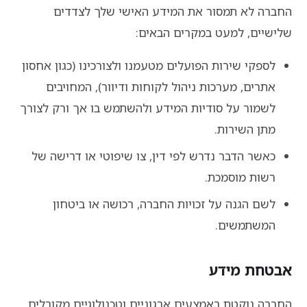
החברה לא תמסור את המידע האישי שלך לצדדים
שלישיים, למעט במקרים הבאים:
לספקי שירות הפועלים מטעמנו ולצורכינו (כגון אחסון
אתרים, מערכות ניהול לקוחות ודיוור), המחויבים
לשמור על סודיות המידע ולהשתמש בו אך ורק לצורך
מתן השירות.
כאשר הדבר נדרש לפי דין, צו שיפוטי או דרישה של
רשות מוסמכת.
לשם הגנה על זכויות החברה, רכושה או ביטחון
המשתמשים.
אבטחת מידע
החברה נוקטת באמצעים ארגוניים וטכנולוגיים מקובלים