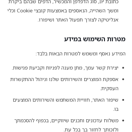
כתובת IP, סוג הדפדפן והמכשיר, הדפים שבהם ביקרת
ומשך השהייה, הנאספים באמצעות קובצי Cookie וכלי
אנליטיקה לצורך תפעול האתר ושיפורו.
מטרות השימוש במידע
המידע נאסף ומשמש למטרות הבאות בלבד:
יצירת קשר עמך, מתן מענה לפניות וקביעת פגישות.
אספקת המוצרים והשירותים שלנו וניהול ההתקשרות
העסקית.
שיפור האתר, חוויית המשתמש והשירותים המוצעים
בו.
משלוח עדכונים ותכנים שיווקיים, בכפוף להסכמתך
ולזכותך לחזור בך בכל עת.