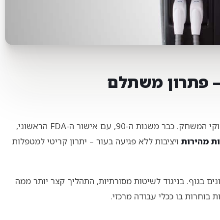
– פתרון משתלם
בעולם הקוסמטיקה, הטכנולוגיה המתקדמת שינתה את חוקי המשחק. כבר משנות ה-90, עם אישור ה-FDA הראשוני,
ת מהירות
ויציבות ללא פגיעה בעור – יתרון קריטי למטפלות
ם בגוף. בניגוד לשיטות מסורתיות, התהליך קצר יותר ממה
בוחרות בו ככלי עבודה מרכזי.