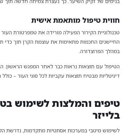
בנימים של זקיק השיער. כך נעצרת צמיחה חדשה תוך ש
חווית טיפול מותאמת אישית
במהלך הפרוצדורה.
הטיפול עם תוצאות נראות כבר לאחר המפגש הראשון. השי
דיגיטליות מבטיח תוצאות עקביות לכל סוגי העור – כולל גו
טיפים והמלצות לשימוש בטו
בלייזר
לשימוש מיטבי במערכות אסתטיות מתקדמות, נדרשת הק