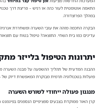
המערכות החדשות מציעות
זמן טיפול קצר במיוחד
בהשו
במהלך הפרוצדורה.
הבקרה החכמה מזהה את עובי השערה ומשחררת אנרגיה מד
עדינים כמו בית השחי. התוצאה? טיפול בטוח עם תוצאות
יתרונות הטיפול בלייזר מת
ההבנה המדעית של תהליך ההשפעה על מבנה השערה מהו
פועלות בטכנולוגיה תרמית מבוקרת המאפשרת דיוק של 95% בפגיעה בזקיק – ללא פגיעה ברקמות סמוכות.
מנגנון פעולה ייחודי לשורש השערה
קרן האור ממוקדת בצבעים ספציפיים הנספגים בפיגמנט 