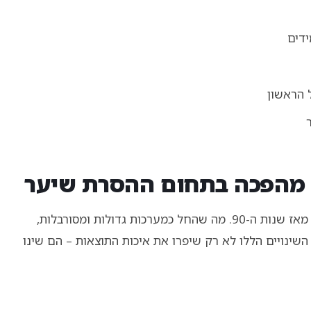
 הראשון
: מהפכה בתחום ההסרת שיער
המסע הטכנולוגי של הסרת שיער עבר תהפוכות דרמטיות מאז שנות ה-90. מה שהחל כמערכות גדולות ומסורבלות,
ינויים הללו לא רק שיפרו את איכות התוצאות – הם שינו