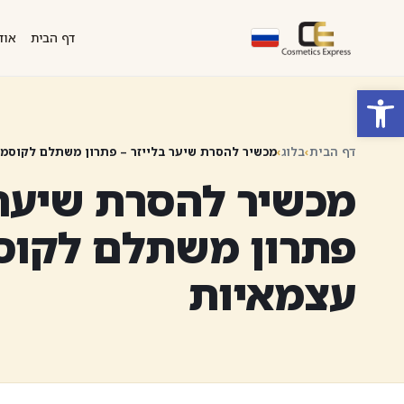
דף הבית
אוד
פתח סרגל נגישות
דף הבית
›
בלוג
›
מכשיר להסרת שיער בלייזר – פתרון משתלם לקוסמ
מכשיר להסרת שיער 
פתרון משתלם לקוס
עצמאיות