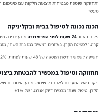
ותחזוקה שוטפת מבטיחות תוצאות חלקות עם מינימום תופ
מעשי.
הכנה נכונה לטיפול בבית ובקליניקה
גילוח האזור
24 שעות לפני הפרוצדורה
מונע צריבה מיו
קריטי לספיגת הקרן. באזורים רגישים כמו בית השחי, מו
חשיפה לשמש דורשת הפסקה של 48 שעות לפחות. 92% מהמטפלים מדווחות על שיפור בתוצאות עם הכנה מדויקת.
תחזוקה וטיפול במכשיר להבטחת ביצוע
ניקוי ראש המערכת לאחר כל שימוש מונע הצטברות שארי
הקרן. טיפול שנתי מבטיח דיוק אנרגטי של ±1%.