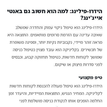
הידרו-פילינג: למה הוא חשוב גם באנטי
אייג'ינג?
הידרו-פילינג הוא טיפול ניקוי עמוק והחדרה שמשלב
שאיבה עדינה עם הזרמת סרומים מותאמים. התוצאה היא
מראה זוהר מיידי, נקבוביות נקיות יותר, וספיגה משופרת
של תכשירים. בקליניקה הוא עובד מצוין כטיפול כניסה
שמושך לקוחות חדשות, כטיפול תחזוקה קבוע, וכבסיס
לפני סדרות מיצוק או שיקום.
טיפ מקצועי
הידרו-פילינג הוא טיפול מעולה להכנסת לקוחות חדשות
לקליניקה. המחיר הנגיש, התוצאות המיידיות, והיעדר זמן
החלמה הופכים אותו לנקודת כניסה מושלמת לפני