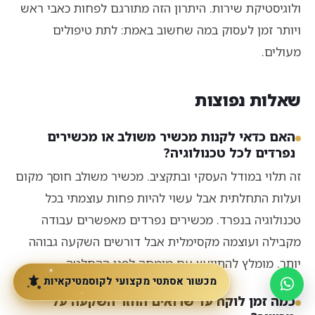
ולוגיסטיקת שירות. היתרון הזה מתורגם לפחות כאבי ראש
ויותר זמן לעסוק במה שחשוב באמת: לתת טיפולים
מעולים.
שאלות נפוצות
האם כדאי לקנות מכשיר משולב או מכשירים
נפרדים לכל טכנולוגיה?
זה תלוי במודל העסקי ובתקציב. מכשיר משולב חוסך מקום
ועלות התחלתית אבל עשוי להיות פחות עוצמתי בכל
טכנולוגיה בנפרד. מכשירים נפרדים מאפשרים עבודה
מקבילה ועוצמה מקסימלית אבל דורשים השקעה גבוהה
יותר. מומלץ להתייעץ עם מומחה לפני ההחלטה.
מכשור אסתטי מקצועי לקוסמטיקאיות
כמה זמן לוקח עד שרואים החזר השקעה על