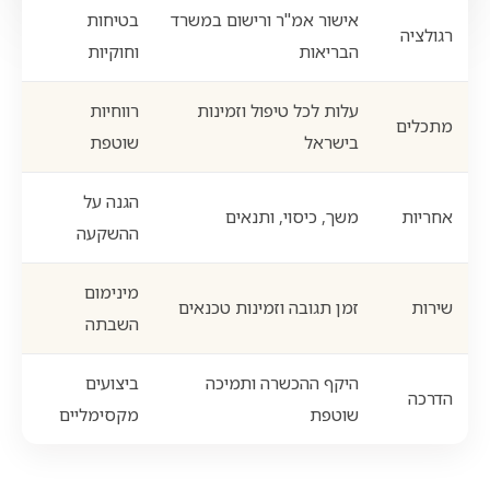
אישור אמ"ר ורישום במשרד
בטיחות
רגולציה
הבריאות
וחוקיות
עלות לכל טיפול וזמינות
רווחיות
מתכלים
בישראל
שוטפת
הגנה על
אחריות
משך, כיסוי, ותנאים
ההשקעה
מינימום
שירות
זמן תגובה וזמינות טכנאים
השבתה
היקף ההכשרה ותמיכה
ביצועים
הדרכה
שוטפת
מקסימליים