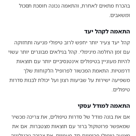
בהכרח מתאים לאחרת, והתאמה נכונה חוסכת תסכול
ומשאבים.
התאמה לקהל יעד
קהל יעד צעיר יותר יחפש לרוב טיפולי מניעה ותחזוקה
עם זמן החלמה מינימלי. קהל בגילאים מבוגרים יותר עשוי
להיות מעוניין בטיפולים אינטנסיביים יותר עם תוצאות
דרמטיות. התאמת המכשור לפרופיל הלקוחות שלך
משפיעה ישירות על שביעות רצון ועל יכולת לבנות סדרות
טיפולים.
התאמה למודל עסקי
אם את בונה מודל של סדרות טיפולים, את צריכה מכשיר
שמאפשר פרוטוקול ברור עם תוצאות מצטברות. אם את
מציעה טיפולי פרימיום חד-פעמיים, את צריכה טכנולוגיה