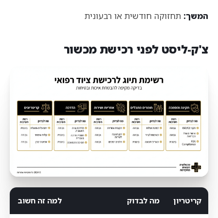
המשך:
תחזוקה חודשית או רבעונית
צ'ק-ליסט לפני רכישת מכשור
קריטריון
מה לבדוק
למה זה חשוב