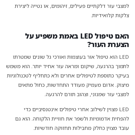
למצבי עור דלקתיים פעילים, זיהומים, או נטייה ליצירת
צלקות קלואידיות.
האם טיפול LED באמת משפיע על
הצערת העור?
LED הוא טיפול אור בעוצמות ואורכי גל שונים שמטרתו
לתמוך בהרגעה, שיקום ומראה עור אחיד יותר. הוא משמש
בעיקר כתוספת לטיפולים אחרים ולא כתחליף לטכנולוגיות
מיצוק. אדום מעמיק מעודד התחדשות, כחול מתאים
למצבי עור שמנוני, וצהוב תורם להרגעה.
LED מצוין לשילוב אחרי טיפולים אינטנסיביים כדי
להפחית אדמומיות ולשפר את חוויית הלקוחה. הוא גם
עובד מצוין כחלק מחבילות תחזוקה חודשיות.