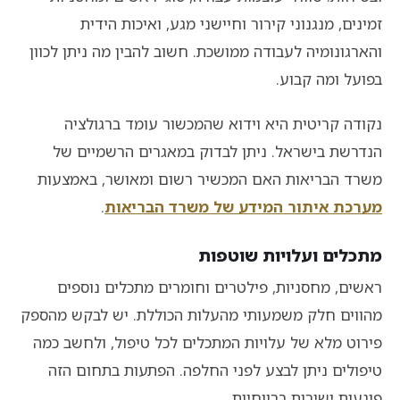
זמינים, מנגנוני קירור וחיישני מגע, ואיכות הידית
והארגונומיה לעבודה ממושכת. חשוב להבין מה ניתן לכוון
בפועל ומה קבוע.
נקודה קריטית היא וידוא שהמכשור עומד ברגולציה
הנדרשת בישראל. ניתן לבדוק במאגרים הרשמיים של
משרד הבריאות האם המכשיר רשום ומאושר, באמצעות
מערכת איתור המידע של משרד הבריאות
.
מתכלים ועלויות שוטפות
ראשים, מחסניות, פילטרים וחומרים מתכלים נוספים
מהווים חלק משמעותי מהעלות הכוללת. יש לבקש מהספק
פירוט מלא של עלויות המתכלים לכל טיפול, ולחשב כמה
טיפולים ניתן לבצע לפני החלפה. הפתעות בתחום הזה
פוגעות ישירות ברווחיות.