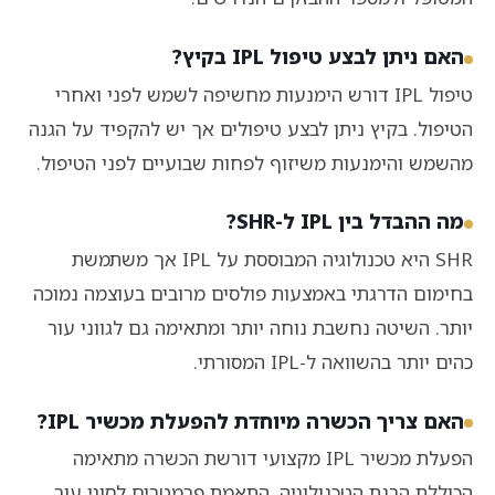
האם ניתן לבצע טיפול IPL בקיץ?
טיפול IPL דורש הימנעות מחשיפה לשמש לפני ואחרי
הטיפול. בקיץ ניתן לבצע טיפולים אך יש להקפיד על הגנה
מהשמש והימנעות משיזוף לפחות שבועיים לפני הטיפול.
מה ההבדל בין IPL ל-SHR?
SHR היא טכנולוגיה המבוססת על IPL אך משתמשת
בחימום הדרגתי באמצעות פולסים מרובים בעוצמה נמוכה
יותר. השיטה נחשבת נוחה יותר ומתאימה גם לגווני עור
כהים יותר בהשוואה ל-IPL המסורתי.
האם צריך הכשרה מיוחדת להפעלת מכשיר IPL?
הפעלת מכשיר IPL מקצועי דורשת הכשרה מתאימה
הכוללת הבנת הטכנולוגיה, התאמת פרמטרים לסוגי עור