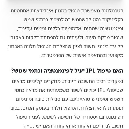
הטכנולוגיה מאפשרת טיפול במגוון אינדיקציות אסתטיות.
בקליניקות נהוג להשתמש בה לטיפול בכתמי שמש
ופיגמנטציה שטחית, אדמומיות כללית ונימים עדינים,
שיפור מרקם העור, ולעיתים גם להפחתת דלקות באקנה
קל עד בינוני. חשוב לציין שהצלחת הטיפול תלויה באבחון
מקצועי ובהתאמה אישית של הפרמטרים.
האם טיפול IPL יעיל לפיגמנטציה וכתמי שמש?
במקרים רבים התשובה חיובית. מחקרים קליניים מראים
שטיפולי IPL יכולים לשפר משמעותית את מראה כתמי
השמש וסימני פוטואייג'ינג, עם סבילות טובה ומינימום
תופעות לוואי. הצלחת הטיפול תלויה בעומק הכתם, בסוג
הפיגמנט ובהיסטוריה של חשיפה לשמש. לפני הטיפול
חשוב לברר עם הלקוח או הלקוחה האם יש נטייה