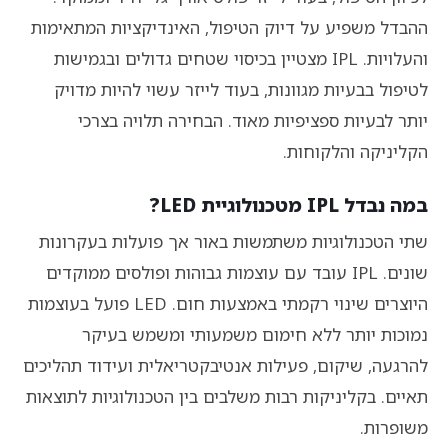
ההבדל משפיע על דיוק הטיפול, האינדיקציות המתאימות
והעלויות. IPL מצטיין בכיסוי שטחים גדולים ובגמישות
לטיפול בבעיות מגוונות, בעוד לייזר עשוי להיות מדויק
יותר לבעיות ספציפיות מאוד. הבחירה תלויה בצרכי
הקליניקה והלקוחות.
במה נבדל IPL מטכנולוגיית LED?
שתי הטכנולוגיות משתמשות באור אך פועלות בעקרונות
שונים. IPL עובד עם עוצמות גבוהות ופולסים ממוקדים
היוצרים שינוי רקמתי באמצעות חום. LED פועל בעוצמות
נמוכות יותר ללא חימום משמעותי ומשמש בעיקר
להרגעה, שיקום, פעילות אנטיבקטריאלית ועידוד תהליכים
תאיים. בקליניקות רבות משלבים בין הטכנולוגיות לתוצאות
משופרות.