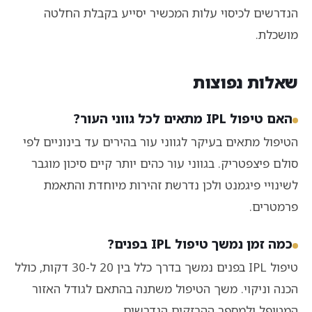
הנדרשים לכיסוי עלות המכשיר יסייע בקבלת החלטה
מושכלת.
שאלות נפוצות
האם טיפול IPL מתאים לכל גווני העור?
הטיפול מתאים בעיקר לגווני עור בהירים עד בינוניים לפי
סולם פיצפטריק. בגווני עור כהים יותר קיים סיכון מוגבר
לשינויי פיגמנט ולכן נדרשת זהירות מיוחדת והתאמת
פרמטרים.
כמה זמן נמשך טיפול IPL בפנים?
טיפול IPL בפנים נמשך בדרך כלל בין 20 ל-30 דקות, כולל
הכנה וניקוי. משך הטיפול משתנה בהתאם לגודל האזור
המטופל ולמספר ההבזקים הנדרשים.