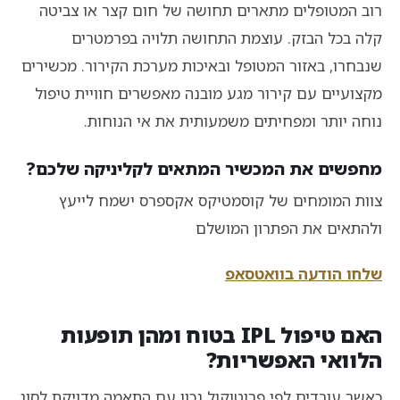
רוב המטופלים מתארים תחושה של חום קצר או צביטה
קלה בכל הבזק. עוצמת התחושה תלויה בפרמטרים
שנבחרו, באזור המטופל ובאיכות מערכת הקירור. מכשירים
מקצועיים עם קירור מגע מובנה מאפשרים חוויית טיפול
נוחה יותר ומפחיתים משמעותית את אי הנוחות.
מחפשים את המכשיר המתאים לקליניקה שלכם?
צוות המומחים של קוסמטיקס אקספרס ישמח לייעץ
ולהתאים את הפתרון המושלם
שלחו הודעה בוואטסאפ
האם טיפול IPL בטוח ומהן תופעות
הלוואי האפשריות?
כאשר עובדים לפי פרוטוקול נכון עם התאמה מדויקת לסוג