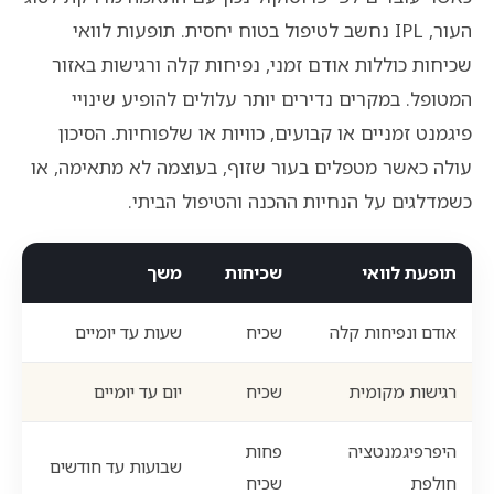
העור, IPL נחשב לטיפול בטוח יחסית. תופעות לוואי
שכיחות כוללות אודם זמני, נפיחות קלה ורגישות באזור
המטופל. במקרים נדירים יותר עלולים להופיע שינויי
פיגמנט זמניים או קבועים, כוויות או שלפוחיות. הסיכון
עולה כאשר מטפלים בעור שזוף, בעוצמה לא מתאימה, או
כשמדלגים על הנחיות ההכנה והטיפול הביתי.
תופעת לוואי
שכיחות
משך
אודם ונפיחות קלה
שכיח
שעות עד יומיים
רגישות מקומית
שכיח
יום עד יומיים
היפרפיגמנטציה
פחות
שבועות עד חודשים
חולפת
שכיח