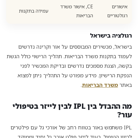
אישורים
CE, אישור משרד
עמידה בתקנות
רגולטוריים
הבריאות
רגולציה בישראל
בישראל, מכשירים המבוססים על אור וקרינה נדרשים
לעמוד בתקנות משרד הבריאות. תהליך הרישוי כולל הגשת
בקשה, הצגת מסמכים נדרשים ובדיקת המכשיר לפני
הנפקת הרישיון. מידע מפורט על התהליך ניתן למצוא
באתר
משרד הבריאות
.
מה ההבדל בין IPL לבין לייזר בטיפולי
עור?
IPL משתמש באור בטווח רחב של אורכי גל עם פילטרים
לכיוון הטיפול, בעוד לייזר פולט אורך גל יחיד וממוקד.