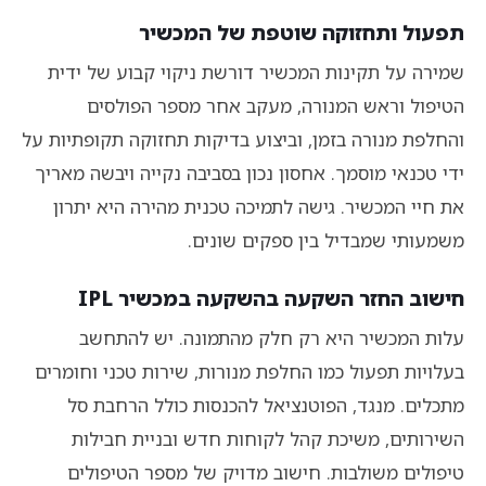
תפעול ותחזוקה שוטפת של המכשיר
שמירה על תקינות המכשיר דורשת ניקוי קבוע של ידית
הטיפול וראש המנורה, מעקב אחר מספר הפולסים
והחלפת מנורה בזמן, וביצוע בדיקות תחזוקה תקופתיות על
ידי טכנאי מוסמך. אחסון נכון בסביבה נקייה ויבשה מאריך
את חיי המכשיר. גישה לתמיכה טכנית מהירה היא יתרון
משמעותי שמבדיל בין ספקים שונים.
חישוב החזר השקעה בהשקעה במכשיר IPL
עלות המכשיר היא רק חלק מהתמונה. יש להתחשב
בעלויות תפעול כמו החלפת מנורות, שירות טכני וחומרים
מתכלים. מנגד, הפוטנציאל להכנסות כולל הרחבת סל
השירותים, משיכת קהל לקוחות חדש ובניית חבילות
טיפולים משולבות. חישוב מדויק של מספר הטיפולים