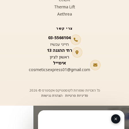
Therma Lift
Aethrea
צרי קשר
03-5566104
חייגי עכשיו
רח׳ ההגנה 13
ראשון לציון
אימייל
cosmeticsexpress01@gmail.com
כל הזכויות שמורות לקוסמטיקס אקספרס © 2026
מדיניות פרטיות
·
הצהרת נגישות
דילוג לתוכן
תח סרגל נגישות
כלי נגישות