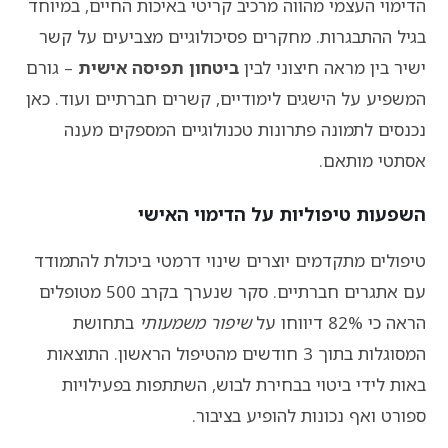
הדימוי העצמי מהווה מרכיב קריטי באיכות החיים, במיוחד
בגיל ההתבגרות. מחקרים פסיכולוגיים מצביעים על קשר
ישיר בין מראה חיצוני לבין
ביטחון תפיסה אישית
– גורם
המשפיע על הישגים לימודיים, קשרים חברתיים ועוד. כאן
נכנסים לתמונה פתרונות טכנולוגיים המספקים מענה
אסתטי מותאם.
השפעות טיפוליות על הדימוי האישי
טיפולים מתקדמים יוצרים שינוי דרמטי ביכולת להתמודד
עם אתגרים חברתיים. סקר שנערך בקרב 500 מטופלים
הראה כי 82% דיווחו על
שיפור משמעותי
בתחושת
המסוגלות בתוך 3 חודשים מהטיפול הראשון. התוצאות
באות לידי ביטוי בבחירת לבוש, השתתפות בפעילויות
ספורט ואף נכונות להופיע בציבור.