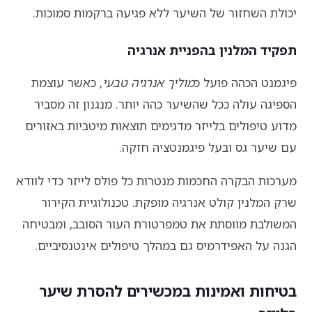
יכולת השחזור של השיער ללא פגיעה ברקמות סמוכות.
תפקיד המלנין בהפניית אנרגיה
פיגמנט הכהה פועל כ
מוליך אנרגיה טבעי
, כאשר עוצמת
הספיגה עולה ככל שהשיער כהה יותר. מנגנון זה מסביר
מדוע טיפולים בלייזר מדגימים תוצאות מיטביות באזורים
עם שיער גס ובעל פיגמנטציה חזקה.
מערכות הבקרה החכמות מנטרות כל פולס לייזר כדי לוודא
שרק המלנין קולט אנרגיה מופקת. טכנולוגיית הקירור
המשולבת מווסתת את טמפרטורת העור הסובב, ומבטיחה
הגנה על האפידרמיס גם במהלך טיפולים אינטנסיביים.
בטיחות ואמינות במכשירים להסרת שיער