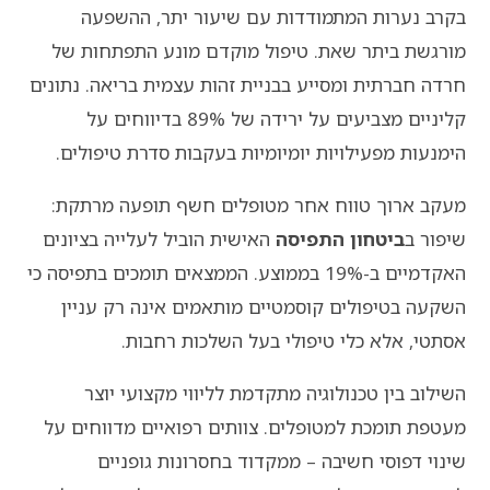
בקרב נערות המתמודדות עם שיעור יתר, ההשפעה
מורגשת ביתר שאת. טיפול מוקדם מונע התפתחות של
חרדה חברתית ומסייע בבניית זהות עצמית בריאה. נתונים
קליניים מצביעים על ירידה של 89% בדיווחים על
הימנעות מפעילויות יומיומיות בעקבות סדרת טיפולים.
מעקב ארוך טווח אחר מטופלים חשף תופעה מרתקת:
שיפור ב
ביטחון התפיסה
האישית הוביל לעלייה בציונים
האקדמיים ב-19% בממוצע. הממצאים תומכים בתפיסה כי
השקעה בטיפולים קוסמטיים מותאמים אינה רק עניין
אסתטי, אלא כלי טיפולי בעל השלכות רחבות.
השילוב בין טכנולוגיה מתקדמת לליווי מקצועי יוצר
מעטפת תומכת למטופלים. צוותים רפואיים מדווחים על
שינוי דפוסי חשיבה – ממקדוד בחסרונות גופניים