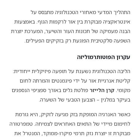
התהליך המדעי מאחורי הטכנולוגיה מתבסס על
אינטראקציה מבוקרת בין אור לרקמות הגוף. באמצעות
הבנה מעמיקה של תכונות העור והשיער, המערכת יוצרת
השפעה סלקטיבית הפוגעת רק בזקיקים הפעילים.
עקרון הפוטותרמוליזה
הליבה הטכנולוגית נשענת על תופעה פיזיקלית ייחודית:
קליטת אנרגיית אור על ידי פיגמנטים והמרתה לחום
מקומי.
קרן הלייזר
פולטת גלים באורך ספציפי הנספגים
בעיקר במלנין – הצבען הטבעי של השערה.
כאשר האנרגיה המופקת בזק מגיעה לזקיק, היא גורמת
לחימום מיידי של התאים האחראים לצמיחה. טמפרטורה
מבוקרת זו יוצרת נזק תרמי מיקרו-ממוקד, המנטרל את