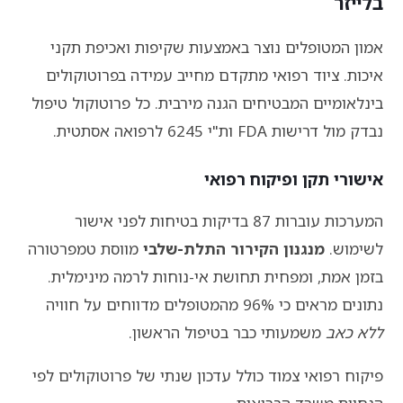
בלייזר
אמון המטופלים נוצר באמצעות שקיפות ואכיפת תקני
איכות. ציוד רפואי מתקדם מחייב עמידה בפרוטוקולים
בינלאומיים המבטיחים הגנה מירבית. כל פרוטוקול טיפול
נבדק מול דרישות FDA ות"י 6245 לרפואה אסתטית.
אישורי תקן ופיקוח רפואי
המערכות עוברות 87 בדיקות בטיחות לפני אישור
לשימוש.
מנגנון הקירור התלת-שלבי
מווסת טמפרטורה
בזמן אמת, ומפחית תחושת אי-נוחות לרמה מינימלית.
נתונים מראים כי 96% מהמטופלים מדווחים על חוויה
ללא כאב
משמעותי כבר בטיפול הראשון.
פיקוח רפואי צמוד כולל עדכון שנתי של פרוטוקולים לפי