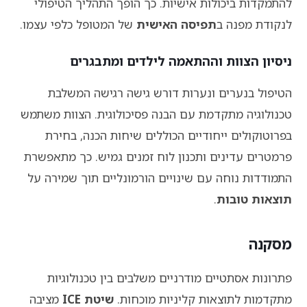
להתמקדות ביכולות אישיות. כך הופך התהליך הטיפולי
לנקודת מפנה ב
תפיסה האישית
של המטופל כלפי עצמו.
ניסיון הצוות וההתאמה לילדים ומתבגרים
הטיפול בנערים ונערות דורש גישה רגישה המשלבת
טכנולוגיה מתקדמת עם הבנה פסיכולוגית. הצוות משתמש
בפרוטוקולים ייחודיים הכוללים שיחות הכנה, בחירת
פרמטרים עדינים ותכנון לוח זמנים גמיש. כך מתאפשרת
התמודדות נוחה עם שינויים הורמונליים תוך שמירה על
תוצאות טובות
.
מסקנה
פתרונות אסתטיים מודרניים משלבים בין טכנולוגיות
מתקדמות לתוצאות קליניות מוכחות.
שיטת ICE
מציבה