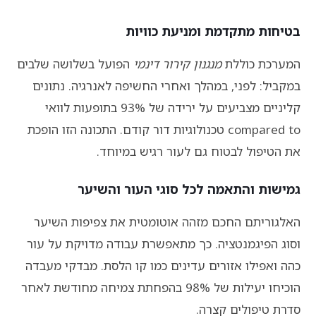
בטיחות מתקדמת ומניעת כוויות
המערכת כוללת
מנגנון קירור דינמי
הפועל בשלושה שלבים
במקביל: לפני, במהלך ואחרי החשיפה לאנרגיה. נתונים
קליניים מצביעים על ירידה של 93% בתופעות לוואי
compared to טכנולוגיות דור קודם. התכונה הזו הופכת
את הטיפול לבטוח גם לעור רגיש במיוחד.
גמישות והתאמה לכל סוגי העור והשיער
האלגוריתם החכם מזהה אוטומטית את צפיפות השיער
וסוג הפיגמנטציה. כך מתאפשרת עבודה מדויקת על עור
כהה ואפילו אזורים עדינים כמו קו הלסת. מבדקי מעבדה
הוכיחו יעילות של 98% בהפחתת צמיחה מחודשת לאחר
סדרת טיפולים קצרה.