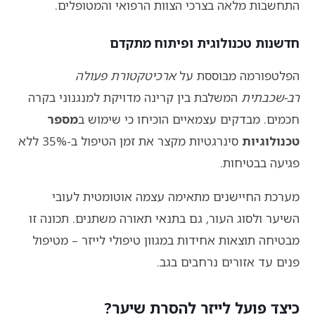
התחשבות מלאה בצרכי הצוות הרפואי והמטופלים.
חדשנות טכנולוגית ופיתוח מתקדם
הפלטפורמה מבוססת על
ארכיטקטורת פעולה
רב-שכבתית
המשלבת בין קרינה מדויקת למנגנוני בקרה
חכמים. מבדקים עצמאיים הוכיחו כי שימוש ב
מספר
טכנולוגיות
סינרגטיות מקצר את זמן הטיפול ב-35% ללא
פגיעה בבטיחות.
מערכת החיישנים מתאימה עצמה אוטומטית לעובי
השיער ולסוג העור, גם בתנאי תאורה משתנים. תכונה זו
מבטיחה תוצאות אחידות במגוון טיפולי לייזר – מטיפול
פנים עד אזורים נרחבים בגב.
כיצד פועל לייזר להסרת שיער?