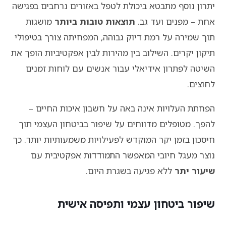
יתרון נוסף מתבטא ביכולת לטפל באזורים נרחבים בפגישה
אחת – מפנים ועד גב.
תוצאות טובות ביותר
מושגות
תוך שמירה על רמת דיוק גבוהה, המפחיתה צורך בטיפולי
תיקון יקרים. השילוב בין מהירות לבין אפקטיביות הופך את
השיטה לפתרון אידיאלי עבור אנשים עם לוחות זמנים
לחוצים.
הפחתת העלויות אינה באה על חשבון איכות החיים –
להפך. מטופלים מדווחים על שיפור בביטחון העצמי תוך
חיסכון בזמן יקר המוקדש לפעילויות משמעותיות יותר. כך
נוצר מעגל חיובי המאפשר התמודדות אפקטיבית עם
שיעור יתר
ללא פגיעה בשגרת היום.
שיפור ביטחון עצמי ותפיסה אישית