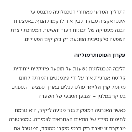
התהליך המדעי מאחורי הטכנולוגיה מתבסס על
אינטראקציה מבוקרת בין אור לרקמות הגוף. באמצעות
הבנה מעמיקה של תכונות העור והשיער, המערכת יוצרת
השפעה סלקטיבית הפוגעת רק בזקיקים הפעילים.
עקרון הפוטותרמוליזה
הליבה הטכנולוגית נשענת על תופעה פיזיקלית ייחודית:
קליטת אנרגיית אור על ידי פיגמנטים והמרתה לחום
מקומי.
קרן הלייזר
פולטת גלים באורך ספציפי הנספגים
בעיקר במלנין – הצבען הטבעי של השערה.
כאשר האנרגיה המופקת בזק מגיעה לזקיק, היא גורמת
לחימום מיידי של התאים האחראים לצמיחה. טמפרטורה
מבוקרת זו יוצרת נזק תרמי מיקרו-ממוקד, המנטרל את