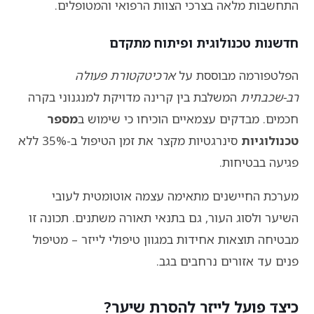
התחשבות מלאה בצרכי הצוות הרפואי והמטופלים.
חדשנות טכנולוגית ופיתוח מתקדם
הפלטפורמה מבוססת על
ארכיטקטורת פעולה
רב-שכבתית
המשלבת בין קרינה מדויקת למנגנוני בקרה
חכמים. מבדקים עצמאיים הוכיחו כי שימוש ב
מספר
טכנולוגיות
סינרגטיות מקצר את זמן הטיפול ב-35% ללא
פגיעה בבטיחות.
מערכת החיישנים מתאימה עצמה אוטומטית לעובי
השיער ולסוג העור, גם בתנאי תאורה משתנים. תכונה זו
מבטיחה תוצאות אחידות במגוון טיפולי לייזר – מטיפול
פנים עד אזורים נרחבים בגב.
כיצד פועל לייזר להסרת שיער?