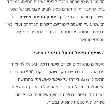
הדימוי העצמי מהווה מרכיב קריטי באיכות החיים, במיוחד
בגיל ההתבגרות. מחקרים פסיכולוגיים מצביעים על קשר
ישיר בין מראה חיצוני לבין
ביטחון תפיסה אישית
– גורם
המשפיע על הישגים לימודיים, קשרים חברתיים ועוד. כאן
נכנסים לתמונה פתרונות טכנולוגיים המספקים מענה
אסתטי מותאם.
השפעות טיפוליות על הדימוי האישי
טיפולים מתקדמים יוצרים שינוי דרמטי ביכולת להתמודד
עם אתגרים חברתיים. סקר שנערך בקרב 500 מטופלים
הראה כי 82% דיווחו על
שיפור משמעותי
בתחושת
המסוגלות בתוך 3 חודשים מהטיפול הראשון. התוצאות
באות לידי ביטוי בבחירת לבוש, השתתפות בפעילויות
ספורט ואף נכונות להופיע בציבור.