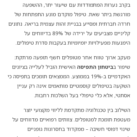
בקרב נערות המתמודדות עם שיעור יתר, ההשפעה
מורגשת ביתר שאת. טיפול מוקדם מונע התפתחות של
חרדה חברתית ומסייע בבניית זהות עצמית בריאה. נתונים
קליניים מצביעים על ירידה של 89% בדיווחים על
הימנעות מפעילויות יומיומיות בעקבות סדרת טיפולים.
מעקב ארוך טווח אחר מטופלים חשף תופעה מרתקת:
שיפור ב
ביטחון התפיסה
האישית הוביל לעלייה בציונים
האקדמיים ב-19% בממוצע. הממצאים תומכים בתפיסה כי
השקעה בטיפולים קוסמטיים מותאמים אינה רק עניין
אסתטי, אלא כלי טיפולי בעל השלכות רחבות.
השילוב בין טכנולוגיה מתקדמת לליווי מקצועי יוצר
מעטפת תומכת למטופלים. צוותים רפואיים מדווחים על
שינוי דפוסי חשיבה – ממקדוד בחסרונות גופניים