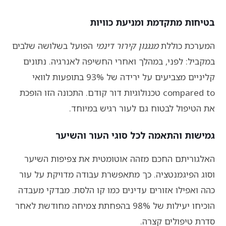
בטיחות מתקדמת ומניעת כוויות
המערכת כוללת
מנגנון קירור דינמי
הפועל בשלושה שלבים
במקביל: לפני, במהלך ואחרי החשיפה לאנרגיה. נתונים
קליניים מצביעים על ירידה של 93% בתופעות לוואי
compared to טכנולוגיות דור קודם. התכונה הזו הופכת
את הטיפול לבטוח גם לעור רגיש במיוחד.
גמישות והתאמה לכל סוגי העור והשיער
האלגוריתם החכם מזהה אוטומטית את צפיפות השיער
וסוג הפיגמנטציה. כך מתאפשרת עבודה מדויקת על עור
כהה ואפילו אזורים עדינים כמו קו הלסת. מבדקי מעבדה
הוכיחו יעילות של 98% בהפחתת צמיחה מחודשת לאחר
סדרת טיפולים קצרה.