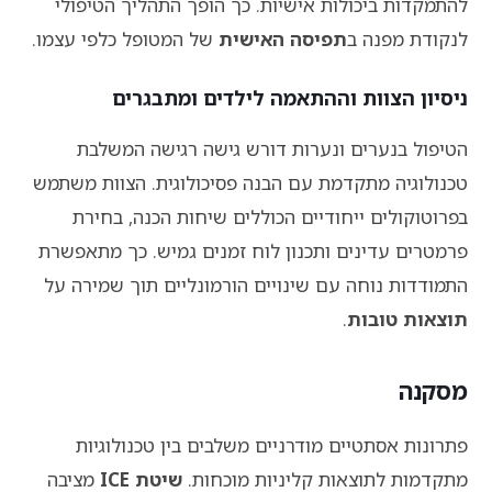
להתמקדות ביכולות אישיות. כך הופך התהליך הטיפולי
לנקודת מפנה ב
תפיסה האישית
של המטופל כלפי עצמו.
ניסיון הצוות וההתאמה לילדים ומתבגרים
הטיפול בנערים ונערות דורש גישה רגישה המשלבת
טכנולוגיה מתקדמת עם הבנה פסיכולוגית. הצוות משתמש
בפרוטוקולים ייחודיים הכוללים שיחות הכנה, בחירת
פרמטרים עדינים ותכנון לוח זמנים גמיש. כך מתאפשרת
התמודדות נוחה עם שינויים הורמונליים תוך שמירה על
תוצאות טובות
.
מסקנה
פתרונות אסתטיים מודרניים משלבים בין טכנולוגיות
מתקדמות לתוצאות קליניות מוכחות.
שיטת ICE
מציבה