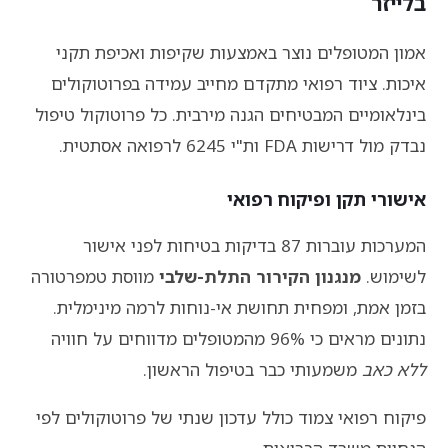
בלייזר
אמון המטופלים נוצר באמצעות שקיפות ואכיפת תקני
איכות. ציוד רפואי מתקדם מחייב עמידה בפרוטוקולים
בינלאומיים המבטיחים הגנה מירבית. כל פרוטוקול טיפול
נבדק מול דרישות FDA ות"י 6245 לרפואה אסתטית.
אישורי תקן ופיקוח רפואי
המערכות עוברות 87 בדיקות בטיחות לפני אישור
לשימוש.
מנגנון הקירור התלת-שלבי
מווסת טמפרטורה
בזמן אמת, ומפחית תחושת אי-נוחות לרמה מינימלית.
נתונים מראים כי 96% מהמטופלים מדווחים על חוויה
ללא כאב
משמעותי כבר בטיפול הראשון.
פיקוח רפואי צמוד כולל עדכון שנתי של פרוטוקולים לפי