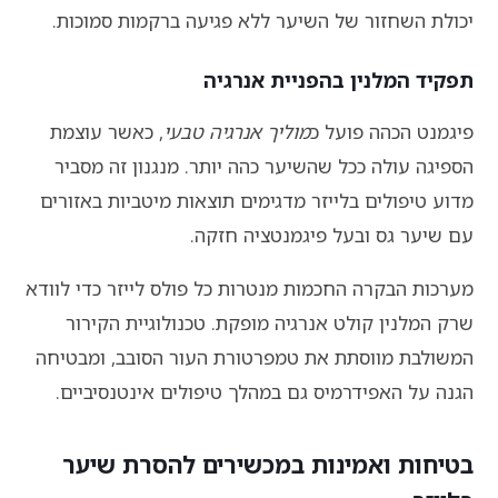
יכולת השחזור של השיער ללא פגיעה ברקמות סמוכות.
תפקיד המלנין בהפניית אנרגיה
פיגמנט הכהה פועל כ
מוליך אנרגיה טבעי
, כאשר עוצמת
הספיגה עולה ככל שהשיער כהה יותר. מנגנון זה מסביר
מדוע טיפולים בלייזר מדגימים תוצאות מיטביות באזורים
עם שיער גס ובעל פיגמנטציה חזקה.
מערכות הבקרה החכמות מנטרות כל פולס לייזר כדי לוודא
שרק המלנין קולט אנרגיה מופקת. טכנולוגיית הקירור
המשולבת מווסתת את טמפרטורת העור הסובב, ומבטיחה
הגנה על האפידרמיס גם במהלך טיפולים אינטנסיביים.
בטיחות ואמינות במכשירים להסרת שיער