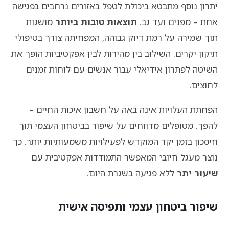
יתרון נוסף מתבטא ביכולת לטפל באזורים נרחבים בפגישה
אחת – מפנים ועד גב.
תוצאות טובות ביותר
מושגות
תוך שמירה על רמת דיוק גבוהה, המפחיתה צורך בטיפולי
תיקון יקרים. השילוב בין מהירות לבין אפקטיביות הופך את
השיטה לפתרון אידיאלי עבור אנשים עם לוחות זמנים
לחוצים.
הפחתת העלויות אינה באה על חשבון איכות החיים –
להפך. מטופלים מדווחים על שיפור בביטחון העצמי תוך
חיסכון בזמן יקר המוקדש לפעילויות משמעותיות יותר. כך
נוצר מעגל חיובי המאפשר התמודדות אפקטיבית עם
שיעור יתר
ללא פגיעה בשגרת היום.
שיפור ביטחון עצמי ותפיסה אישית