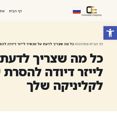
דף הבית
אוד
פתח סרגל נגישות
דף הבית
›
פתרונות
›
כל מה שצריך לדעת על מכשיר לייזר דיודה להס
כל מה שצריך לדעת 
לייזר דיודה להסרת 
לקליניקה שלך