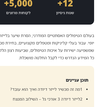
5,000+
12+
שנות ניסיון
לקוחות מרוצים
בעולם הטיפולים האסתטיים המודרני, הסרת שיער בלייזר
יופי. עבור בעלי קליניקות ומטפלים מקצועיים, בחירת מ
שמשפיעה ישירות על איכות הטיפולים, שביעות רצון הלק
כל המידע הנדרש כדי לקבל החלטה מושכלת.
תוכן עניינים
1מה זה מכשיר לייזר דיודה ואיך הוא עובד?
2לייזר דיודה 3 אורכי גל – השילוב המנצח