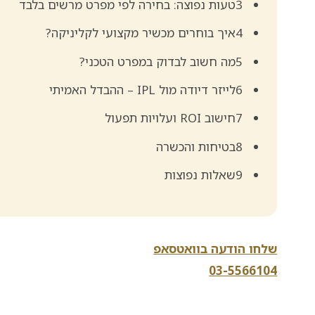
3טעות נפוצה: בחירה לפי מפרט מרשים בלבד
4איך בוחרים מכשיר מקצועי לקליניקה?
5מה חשוב לבדוק במפרט הטכני?
6לייזר דיודה מול IPL – ההבדל האמיתי
7חישוב ROI ועלויות תפעול
8בטיחות והכשרה
9שאלות נפוצות
שלחו הודעה בוואטסאפ
03-5566104