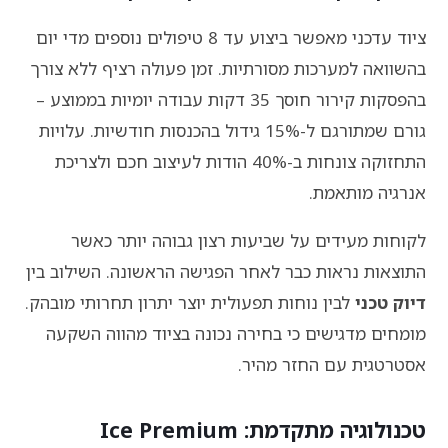
ציוד עדכני מאפשר ביצוע עד 8 טיפולים נוספים מדי יום
בהשוואה למערכות מסורתיות. זמן פעולה רציף ללא צורך
בהפסקות קירור חוסך 35 דקות עבודה יומיות בממוצע –
גורם שמתורגם ל-15% גידול בהכנסות חודשיות. עלויות
התחזוקה צונחות ב-40% הודות לעיצוב חכם ולצריכת
אנרגיה מותאמת.
לקוחות מעידים על שביעות רצון גבוהה יותר כאשר
התוצאות נראות כבר לאחר הפגישה הראשונה. השילוב בין
דיוק טכני
לבין נוחות תפעולית יוצר יתרון תחרותי מובהק.
מומחים מדגישים כי בחירה נכונה בציוד מהווה השקעה
אסטרטגית עם החזר מהיר.
טכנולוגיה מתקדמת: Ice Premium