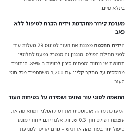
בינלאומיים.
מערכת קירור מתקדמת וידית הקרח לטיפול ללא
כאב
ה
ידית החכמה
מצננת את העור למינוס 29 מעלות עוד
לפני תחילת הפולס. מנגנון זה מנטרל כמעט לחלוטין
תחושת אי נוחות ומפחית סיכון לכוויות ב-89%. הנתונים
מבוססים על מחקר קליני עם 1,200 משתתפים מכל סוגי
העור.
התאמה לסוגי עור שונים ושמירה על בטיחות העור
המערכת מזהה אוטומטית את רמת המלנין ומתאימה את
עוצמת הפולס תוך 0.3 שניות. אלגוריתם ייחודי מונע
טיפול יתר בעור כהה או רגיש – גורם קריטי למניעת