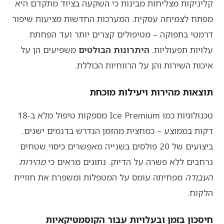
קליניקות מצליחות מבינות כי השקעה בציוד מתקדם היא
מפתח לצמיחה עסקית. המערכות החדשות מציעות שיפור
דרמטי בתפוקה – מטיפולים קצרים יותר ועד הפחתת
עלויות תפעוליות.
היתרונות הבולטים
משפיעים הן על
איכות השירות והן על הרווחיות הכוללת.
תוצאות מהירות ויעילות מוכחת
טכנולוגיות כמו Ice Premium מספקות טיפול מלא ב-18
דקות בממוצע – כמחצית מהזמן הנדרש בדגמים ישנים.
ביצועים של 20 פולסים בשנייה מאפשרים כיסוי שטחים
נרחבים ללא פשרה על הדיוק. נתונים מראים כי
מהירות
העבודה
מפחיתה עומס על המטפלות ומשפרת את חוויית
הלקוח.
חיסכון בזמן ובעלויות עבור הקוסמטיקאיות