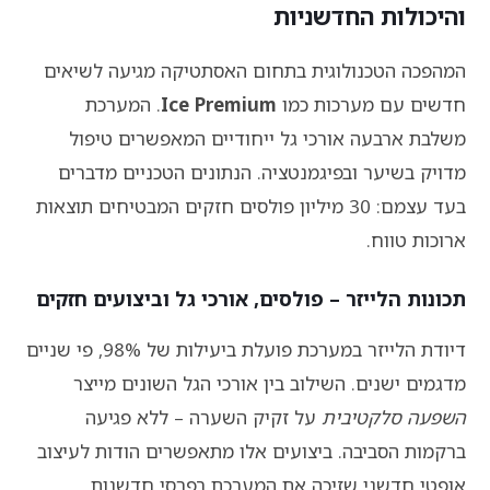
והיכולות החדשניות
המהפכה הטכנולוגית בתחום האסתטיקה מגיעה לשיאים
חדשים עם מערכות כמו
Ice Premium
. המערכת
משלבת ארבעה אורכי גל ייחודיים המאפשרים טיפול
מדויק בשיער ובפיגמנטציה. הנתונים הטכניים מדברים
בעד עצמם: 30 מיליון פולסים חזקים המבטיחים תוצאות
ארוכות טווח.
תכונות הלייזר – פולסים, אורכי גל וביצועים חזקים
דיודת הלייזר במערכת פועלת ביעילות של 98%, פי שניים
מדגמים ישנים. השילוב בין אורכי הגל השונים מייצר
השפעה סלקטיבית
על זקיק השערה – ללא פגיעה
ברקמות הסביבה. ביצועים אלו מתאפשרים הודות לעיצוב
אופטי חדשני שזיכה את המערכת בפרסי חדשנות