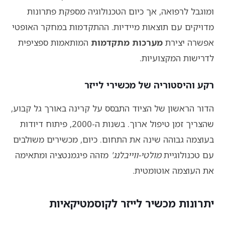
ומוגבל לרפואה, אך כיום הטכנולוגיה מספקת פתרונות
מדויקים עם תוצאות מיידיות. ההתקדמות במחקר האופטי
אפשרה יצירת
מערכות מתקדמות
המותאמות ספציפית
לדרישות המקצועיות.
רקע והיסטוריה של מכשירי לייזר
הדור הראשון של הציוד התבסס על קרינה באורך גל קבוע,
שהצריך זמן טיפול ארוך. בשנות ה-2000, פיתוח דיודות
בעוצמה גבוהה שינה את התחום. כיום, מכשירים משולבים
עם טכנולוגיית
מולטי-ווייבלנג'
מזהה פיגמנטציה ומתאימה
את העוצמה אוטומטית.
יתרונות מכשיר לייזר לקוסמטיקאיות