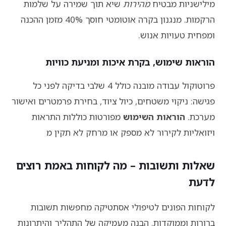
מילישניות מבטיח
מהירות
שיא תוך שמירה על שלמות
הרקמות. מנגנון בקרה אוטומטי חוסך 40% מזמן ההכנה
ומפחית טעויות אנוש.
הוראות שימוש, בקרת איכות ומניעת כוויות
פרוטוקול עבודה מובנה כולל 4 שלבי בדיקה לפני כל
פגישה: ניקוי משטחים, כיול ציוד, בחירת פרמטרים ואישור
מערכת.
הוראות השימוש
מפורטות כוללות התראות
ויזואליות לקירור לא מספק או מרחק לא תקין מ
שאלות ותשובות – מה לקוחות באמת רוצים
לדעת
לקוחות הפונים לטיפולי אסתטיקה מחפשות תשובות
ברורות וממוקדות. הבנה מעמיקה של התהליך והיתרונות